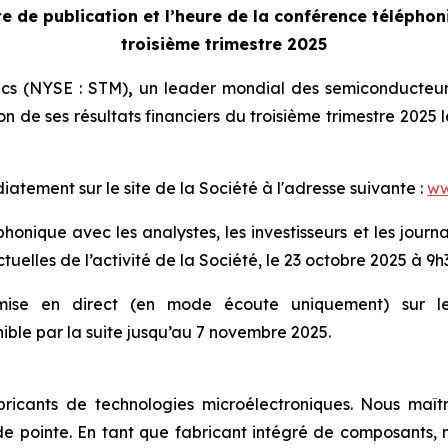
e de publication et l’heure de la
conférence téléphoni
troisième trimestre 2025
ics (NYSE : STM)
,
un leader mondial des semiconducteurs
on de ses résultats financiers du troisième trimestre 2025 
tement sur le site de la Société à l'adresse suivante :
ww
onique avec les analystes, les investisseurs et les journal
tuelles de l’activité de la Société, le 23 octobre 2025 à 9h
smise en direct (en mode écoute uniquement) sur le 
ble par la suite jusqu’au 7 novembre 2025.
ricants de technologies microélectroniques. Nous maîtr
e pointe. En tant que fabricant intégré de composants, n