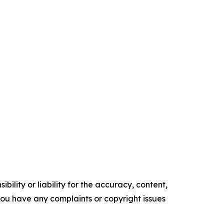
ility or liability for the accuracy, content,
f you have any complaints or copyright issues