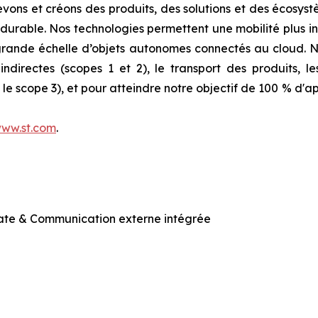
evons et créons des produits, des solutions et des écosyst
durable. Nos technologies permettent une mobilité plus int
 grande échelle d’objets autonomes connectés au cloud.
ndirectes (scopes 1 et 2), le transport des produits, le
e scope 3), et pour atteindre notre objectif de 100 % d'ap
ww.st.com
.
ate & Communication externe intégrée