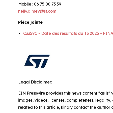
Mobile : 06 75 00 73 39
nelly.dimey@st.com
Pièce jointe
C3359C - Date des résultats du T3 2025 - F
Legal Disclaimer:
EIN Presswire provides this news content "as is" 
images, videos, licenses, completeness, legality, o
related to this article, kindly contact the author