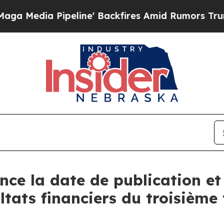
ia Pipeline' Backfires Amid Rumors Trump Will 
ce la date de publication et 
ltats financiers du troisième