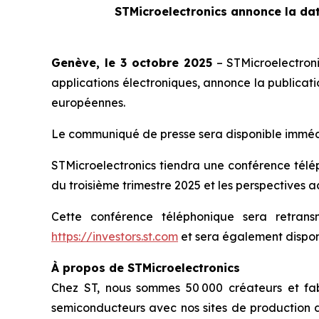
STMicroelectronics annonce la dat
Genève, le 3 octobre 2025
– STMicroelectron
applications électroniques, annonce la publicati
européennes.
Le communiqué de presse sera disponible immédia
STMicroelectronics tiendra une conférence téléph
du troisième trimestre 2025 et les perspectives ac
Cette conférence téléphonique sera retran
https://investors.st.com
et sera également disponi
À propos de STMicroelectronics
Chez ST, nous sommes 50 000 créateurs et fab
semiconducteurs avec nos sites de production d