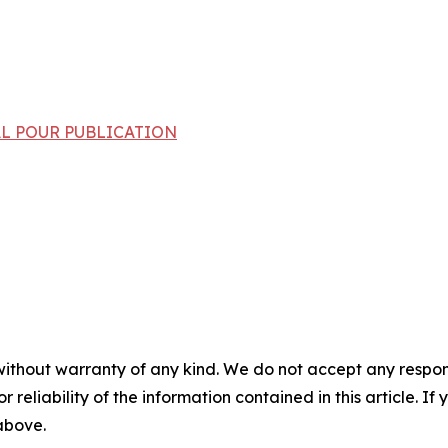
INAL POUR PUBLICATION
without warranty of any kind. We do not accept any responsib
r reliability of the information contained in this article. I
 above.