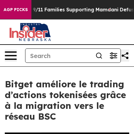
ory on 9/11 Families Supporting Mamdani
Defusing Mi
AGP PICKS
Bitget améliore le trading
d’actions tokenisées grâce
à la migration vers le
réseau BSC