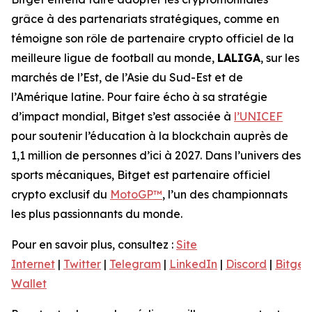
grâce à des partenariats stratégiques, comme en
témoigne son rôle de partenaire crypto officiel de la
meilleure ligue de football au monde,
LALIGA
, sur les
marchés de l’Est, de l’Asie du Sud-Est et de
l’Amérique latine. Pour faire écho à sa stratégie
d’impact mondial, Bitget s’est associée à
l’UNICEF
pour soutenir l’éducation à la blockchain auprès de
1,1 million de personnes d’ici à 2027. Dans l’univers des
sports mécaniques, Bitget est partenaire officiel
crypto exclusif du
MotoGP™
, l’un des championnats
les plus passionnants du monde.
Pour en savoir plus, consultez :
Site
Internet
|
Twitter
|
Telegram
|
LinkedIn
|
Discord
|
Bitget
Wallet